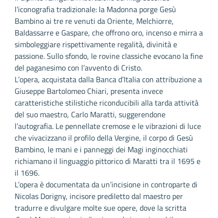
l’iconografia tradizionale: la Madonna porge Gesù
Bambino ai tre re venuti da Oriente, Melchiorre,
Baldassarre e Gaspare, che offrono oro, incenso e mirra a
simboleggiare rispettivamente regalità, divinità e
passione. Sullo sfondo, le rovine classiche evocano la fine
del paganesimo con l’avvento di Cristo.
L’opera, acquistata dalla Banca d’Italia con attribuzione a
Giuseppe Bartolomeo Chiari, presenta invece
caratteristiche stilistiche riconducibili alla tarda attività
del suo maestro, Carlo Maratti, suggerendone
l’autografia. Le pennellate cremose e le vibrazioni di luce
che vivacizzano il profilo della Vergine, il corpo di Gesù
Bambino, le mani e i panneggi dei Magi inginocchiati
richiamano il linguaggio pittorico di Maratti tra il 1695 e
il 1696.
L’opera è documentata da un’incisione in controparte di
Nicolas Dorigny, incisore prediletto dal maestro per
tradurre e divulgare molte sue opere, dove la scritta