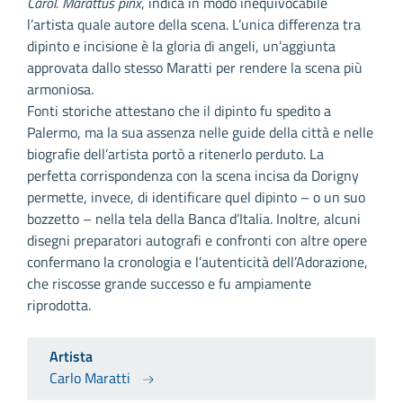
Carol. Marattus pinx
, indica in modo inequivocabile
l’artista quale autore della scena. L’unica differenza tra
dipinto e incisione è la gloria di angeli, un’aggiunta
approvata dallo stesso Maratti per rendere la scena più
armoniosa.
Fonti storiche attestano che il dipinto fu spedito a
Palermo, ma la sua assenza nelle guide della città e nelle
biografie dell’artista portò a ritenerlo perduto. La
perfetta corrispondenza con la scena incisa da Dorigny
permette, invece, di identificare quel dipinto – o un suo
bozzetto – nella tela della Banca d’Italia. Inoltre, alcuni
disegni preparatori autografi e confronti con altre opere
confermano la cronologia e l’autenticità dell’Adorazione,
che riscosse grande successo e fu ampiamente
riprodotta.
Artista
Carlo Maratti