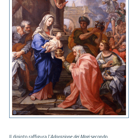
Il dipinto raffigura l’
Adorazione dei Magi
secondo