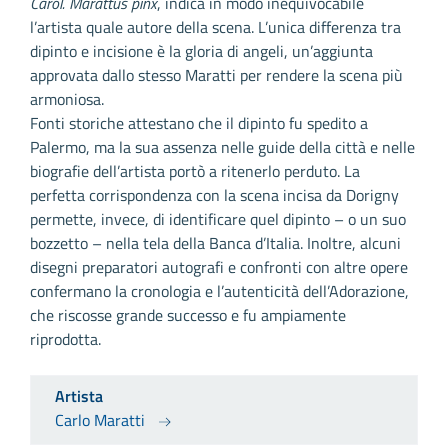
Carol. Marattus pinx
, indica in modo inequivocabile
l’artista quale autore della scena. L’unica differenza tra
dipinto e incisione è la gloria di angeli, un’aggiunta
approvata dallo stesso Maratti per rendere la scena più
armoniosa.
Fonti storiche attestano che il dipinto fu spedito a
Palermo, ma la sua assenza nelle guide della città e nelle
biografie dell’artista portò a ritenerlo perduto. La
perfetta corrispondenza con la scena incisa da Dorigny
permette, invece, di identificare quel dipinto – o un suo
bozzetto – nella tela della Banca d’Italia. Inoltre, alcuni
disegni preparatori autografi e confronti con altre opere
confermano la cronologia e l’autenticità dell’Adorazione,
che riscosse grande successo e fu ampiamente
riprodotta.
Artista
Carlo Maratti