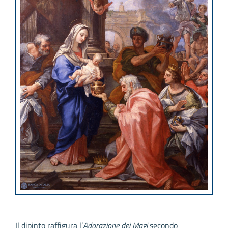
Il dipinto raffigura l’
Adorazione dei Magi
secondo