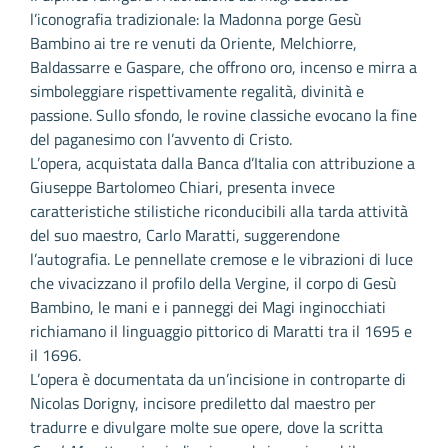
l’iconografia tradizionale: la Madonna porge Gesù
Bambino ai tre re venuti da Oriente, Melchiorre,
Baldassarre e Gaspare, che offrono oro, incenso e mirra a
simboleggiare rispettivamente regalità, divinità e
passione. Sullo sfondo, le rovine classiche evocano la fine
del paganesimo con l’avvento di Cristo.
L’opera, acquistata dalla Banca d’Italia con attribuzione a
Giuseppe Bartolomeo Chiari, presenta invece
caratteristiche stilistiche riconducibili alla tarda attività
del suo maestro, Carlo Maratti, suggerendone
l’autografia. Le pennellate cremose e le vibrazioni di luce
che vivacizzano il profilo della Vergine, il corpo di Gesù
Bambino, le mani e i panneggi dei Magi inginocchiati
richiamano il linguaggio pittorico di Maratti tra il 1695 e
il 1696.
L’opera è documentata da un’incisione in controparte di
Nicolas Dorigny, incisore prediletto dal maestro per
tradurre e divulgare molte sue opere, dove la scritta