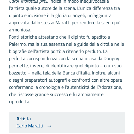
Carol. Marattus pinx
, indica in modo inequivocabile
l’artista quale autore della scena. L’unica differenza tra
dipinto e incisione è la gloria di angeli, un’aggiunta
approvata dallo stesso Maratti per rendere la scena più
armoniosa.
Fonti storiche attestano che il dipinto fu spedito a
Palermo, ma la sua assenza nelle guide della città e nelle
biografie dell’artista portò a ritenerlo perduto. La
perfetta corrispondenza con la scena incisa da Dorigny
permette, invece, di identificare quel dipinto – o un suo
bozzetto – nella tela della Banca d’Italia. Inoltre, alcuni
disegni preparatori autografi e confronti con altre opere
confermano la cronologia e l’autenticità dell’Adorazione,
che riscosse grande successo e fu ampiamente
riprodotta.
Artista
Carlo Maratti