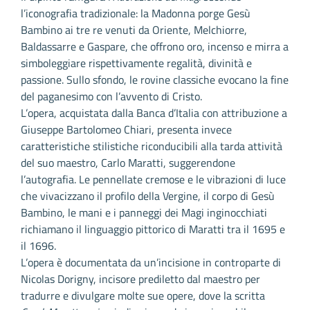
l’iconografia tradizionale: la Madonna porge Gesù
Bambino ai tre re venuti da Oriente, Melchiorre,
Baldassarre e Gaspare, che offrono oro, incenso e mirra a
simboleggiare rispettivamente regalità, divinità e
passione. Sullo sfondo, le rovine classiche evocano la fine
del paganesimo con l’avvento di Cristo.
L’opera, acquistata dalla Banca d’Italia con attribuzione a
Giuseppe Bartolomeo Chiari, presenta invece
caratteristiche stilistiche riconducibili alla tarda attività
del suo maestro, Carlo Maratti, suggerendone
l’autografia. Le pennellate cremose e le vibrazioni di luce
che vivacizzano il profilo della Vergine, il corpo di Gesù
Bambino, le mani e i panneggi dei Magi inginocchiati
richiamano il linguaggio pittorico di Maratti tra il 1695 e
il 1696.
L’opera è documentata da un’incisione in controparte di
Nicolas Dorigny, incisore prediletto dal maestro per
tradurre e divulgare molte sue opere, dove la scritta