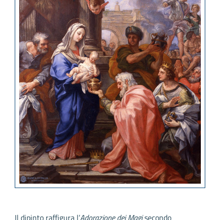
Il dipinto raffigura l’
Adorazione dei Magi
secondo