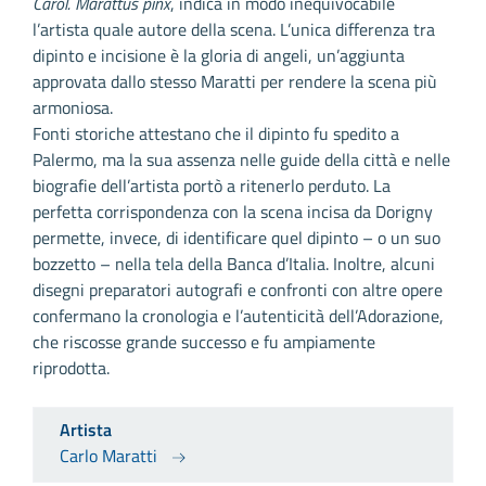
Carol. Marattus pinx
, indica in modo inequivocabile
l’artista quale autore della scena. L’unica differenza tra
dipinto e incisione è la gloria di angeli, un’aggiunta
approvata dallo stesso Maratti per rendere la scena più
armoniosa.
Fonti storiche attestano che il dipinto fu spedito a
Palermo, ma la sua assenza nelle guide della città e nelle
biografie dell’artista portò a ritenerlo perduto. La
perfetta corrispondenza con la scena incisa da Dorigny
permette, invece, di identificare quel dipinto – o un suo
bozzetto – nella tela della Banca d’Italia. Inoltre, alcuni
disegni preparatori autografi e confronti con altre opere
confermano la cronologia e l’autenticità dell’Adorazione,
che riscosse grande successo e fu ampiamente
riprodotta.
Artista
Carlo Maratti