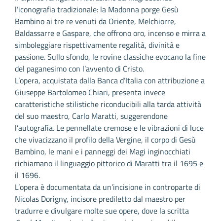
l’iconografia tradizionale: la Madonna porge Gesù
Bambino ai tre re venuti da Oriente, Melchiorre,
Baldassarre e Gaspare, che offrono oro, incenso e mirra a
simboleggiare rispettivamente regalità, divinità e
passione. Sullo sfondo, le rovine classiche evocano la fine
del paganesimo con l’avvento di Cristo.
L’opera, acquistata dalla Banca d’Italia con attribuzione a
Giuseppe Bartolomeo Chiari, presenta invece
caratteristiche stilistiche riconducibili alla tarda attività
del suo maestro, Carlo Maratti, suggerendone
l’autografia. Le pennellate cremose e le vibrazioni di luce
che vivacizzano il profilo della Vergine, il corpo di Gesù
Bambino, le mani e i panneggi dei Magi inginocchiati
richiamano il linguaggio pittorico di Maratti tra il 1695 e
il 1696.
L’opera è documentata da un’incisione in controparte di
Nicolas Dorigny, incisore prediletto dal maestro per
tradurre e divulgare molte sue opere, dove la scritta