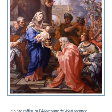
Il dipinto raffigura l’
Adorazione dei Magi
secondo