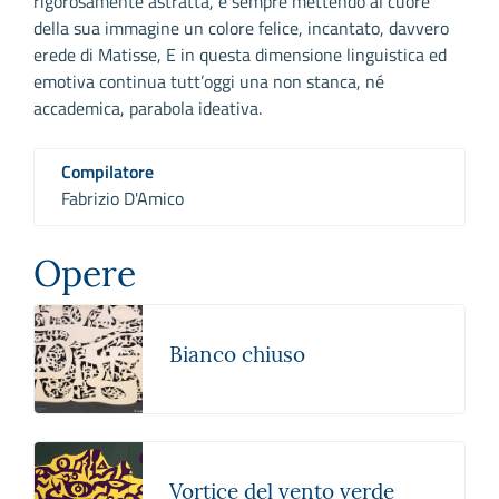
rigorosamente astratta, e sempre mettendo al cuore
della sua immagine un colore felice, incantato, davvero
erede di Matisse, E in questa dimensione linguistica ed
emotiva continua tutt’oggi una non stanca, né
accademica, parabola ideativa.
Compilatore
Fabrizio D'Amico
Opere
Bianco chiuso
Vortice del vento verde