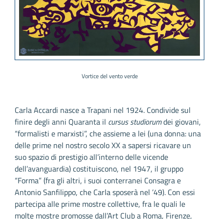
Vortice del vento verde
Carla Accardi nasce a Trapani nel 1924. Condivide sul
finire degli anni Quaranta il
cursus studiorum
dei giovani,
“formalisti e marxisti”, che assieme a lei (una donna: una
delle prime nel nostro secolo XX a sapersi ricavare un
suo spazio di prestigio all’interno delle vicende
dell’avanguardia) costituiscono, nel 1947, il gruppo
“Forma” (fra gli altri, i suoi conterranei Consagra e
Antonio Sanfilippo, che Carla sposerà nel ’49). Con essi
partecipa alle prime mostre collettive, fra le quali le
molte mostre promosse dall’Art Club a Roma, Firenze,