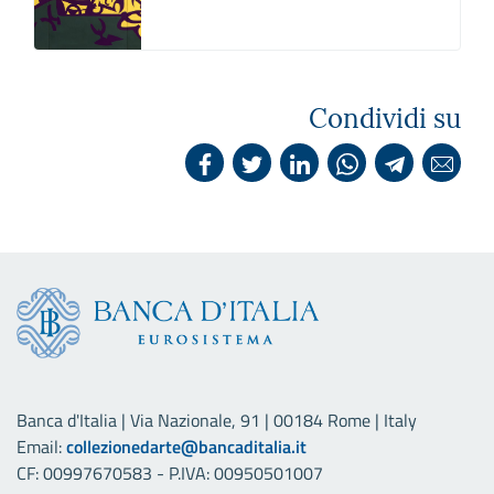
Condividi su
Banca d'Italia | Via Nazionale, 91 | 00184 Rome | Italy
Email:
collezionedarte@bancaditalia.it
CF: 00997670583 - P.IVA: 00950501007