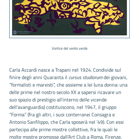
Vortice del vento verde
Carla Accardi nasce a Trapani nel 1924. Condivide sul
finire degli anni Quaranta il
cursus studiorum
dei giovani,
“formalisti e marxisti”, che assieme a lei (una donna: una
delle prime nel nostro secolo XX a sapersi ricavare un
suo spazio di prestigio all’interno delle vicende
dell’avanguardia) costituiscono, nel 1947, il gruppo
“Forma” (fra gli altri, i suoi conterranei Consagra e
Antonio Sanfilippo, che Carla sposerà nel ’49). Con essi
partecipa alle prime mostre collettive, fra le quali le
molte mostre promosse dall’Art Club a Roma, Firenze,