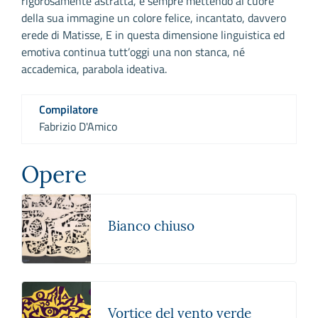
rigorosamente astratta, e sempre mettendo al cuore
della sua immagine un colore felice, incantato, davvero
erede di Matisse, E in questa dimensione linguistica ed
emotiva continua tutt’oggi una non stanca, né
accademica, parabola ideativa.
Compilatore
Fabrizio D'Amico
Opere
Bianco chiuso
Vortice del vento verde