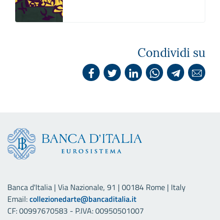
Condividi su
Banca d'Italia | Via Nazionale, 91 | 00184 Rome | Italy
Email:
collezionedarte@bancaditalia.it
CF: 00997670583 - P.IVA: 00950501007