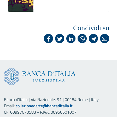
Condividi su
Banca d'Italia | Via Nazionale, 91 | 00184 Rome | Italy
Email:
collezionedarte@bancaditalia.it
CF: 00997670583 - P.IVA: 00950501007