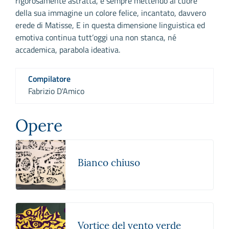
rigorosamente astratta, e sempre mettendo al cuore
della sua immagine un colore felice, incantato, davvero
erede di Matisse, E in questa dimensione linguistica ed
emotiva continua tutt’oggi una non stanca, né
accademica, parabola ideativa.
Compilatore
Fabrizio D'Amico
Opere
Bianco chiuso
Vortice del vento verde