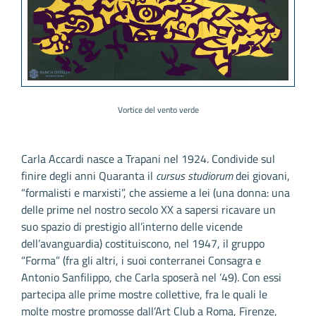
Vortice del vento verde
Carla Accardi nasce a Trapani nel 1924. Condivide sul
finire degli anni Quaranta il
cursus studiorum
dei giovani,
“formalisti e marxisti”, che assieme a lei (una donna: una
delle prime nel nostro secolo XX a sapersi ricavare un
suo spazio di prestigio all’interno delle vicende
dell’avanguardia) costituiscono, nel 1947, il gruppo
“Forma” (fra gli altri, i suoi conterranei Consagra e
Antonio Sanfilippo, che Carla sposerà nel ’49). Con essi
partecipa alle prime mostre collettive, fra le quali le
molte mostre promosse dall’Art Club a Roma, Firenze,