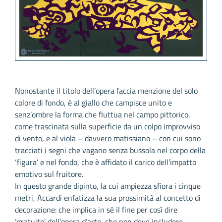
Nonostante il titolo dell’opera faccia menzione del solo
colore di fondo, è al giallo che campisce unito e
senz’ombre la forma che fluttua nel campo pittorico,
come trascinata sulla superficie da un colpo improvviso
di vento, e al viola – davvero matissiano – con cui sono
tracciati i segni che vagano senza bussola nel corpo della
‘figura’ e nel fondo, che è affidato il carico dell’impatto
emotivo sul fruitore.
In questo grande dipinto, la cui ampiezza sfiora i cinque
metri, Accardi enfatizza la sua prossimità al concetto di
decorazione: che implica in sé il fine per così dire
‘gratuito’ dell’opera d’arte, che non deve includere