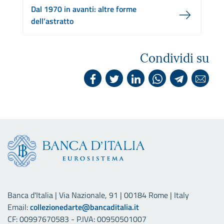
Dal 1970 in avanti: altre forme
dell’astratto
Condividi su
Banca d'Italia | Via Nazionale, 91 | 00184 Rome | Italy
Email:
collezionedarte@bancaditalia.it
CF: 00997670583 - P.IVA: 00950501007