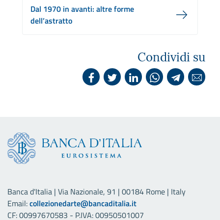
Dal 1970 in avanti: altre forme
dell’astratto
Condividi su
Banca d'Italia | Via Nazionale, 91 | 00184 Rome | Italy
Email:
collezionedarte@bancaditalia.it
CF: 00997670583 - P.IVA: 00950501007