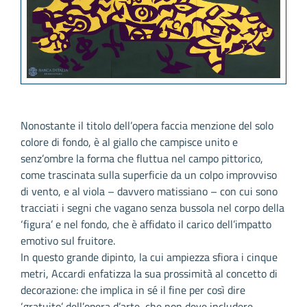
Nonostante il titolo dell’opera faccia menzione del solo
colore di fondo, è al giallo che campisce unito e
senz’ombre la forma che fluttua nel campo pittorico,
come trascinata sulla superficie da un colpo improvviso
di vento, e al viola – davvero matissiano – con cui sono
tracciati i segni che vagano senza bussola nel corpo della
‘figura’ e nel fondo, che è affidato il carico dell’impatto
emotivo sul fruitore.
In questo grande dipinto, la cui ampiezza sfiora i cinque
metri, Accardi enfatizza la sua prossimità al concetto di
decorazione: che implica in sé il fine per così dire
‘gratuito’ dell’opera d’arte, che non deve includere