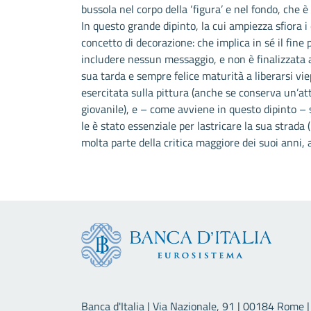
bussola nel corpo della ‘figura’ e nel fondo, che è 
In questo grande dipinto, la cui ampiezza sfiora i
concetto di decorazione: che implica in sé il fine 
includere nessun messaggio, e non è finalizzata a
sua tarda e sempre felice maturità a liberarsi viep
esercitata sulla pittura (anche se conserva un’at
giovanile), e – come avviene in questo dipinto
le è stato essenziale per lastricare la sua strada
molta parte della critica maggiore dei suoi anni, a
Banca d'Italia | Via Nazionale, 91 | 00184 Rome | 