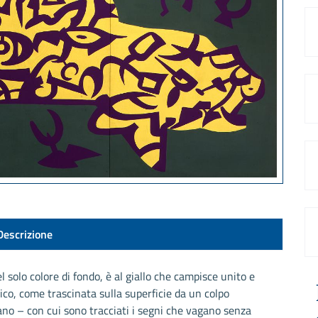
Descrizione
l solo colore di fondo, è al giallo che campisce unito e
co, come trascinata sulla superficie da un colpo
ano – con cui sono tracciati i segni che vagano senza