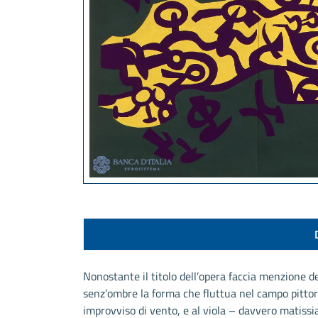
Nonostante il titolo dell’opera faccia menzione de
senz’ombre la forma che fluttua nel campo pittori
improvviso di vento, e al viola – davvero matissi