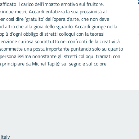
affidato il carico dell’impatto emotivo sul fruitore.
 cinque metri, Accardi enfatizza la sua prossimità al
per così dire ‘gratuito’ dell’opera d’arte, che non deve
d altro che alla gioia dello sguardo. Accardi giunge nella
più d’ogni obbligo di stretti colloqui con la teoresi
tenzione curiosa soprattutto nei confronti della creatività
 – scommette una posta importante puntando solo su quanto
 (personalissima nonostante gli stretti colloqui tramati con
 principiare da Michel Tapié): sul segno e sul colore.
Link utili
Italy