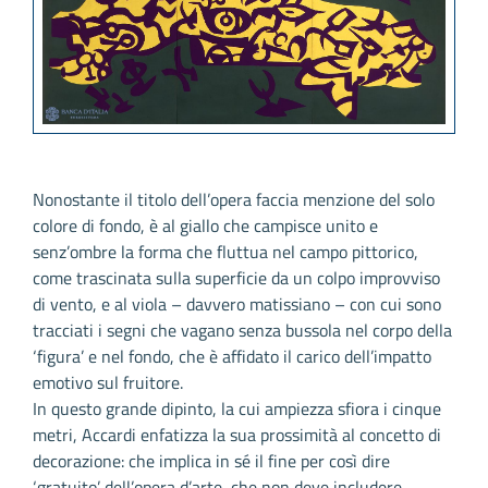
Nonostante il titolo dell’opera faccia menzione del solo
colore di fondo, è al giallo che campisce unito e
senz’ombre la forma che fluttua nel campo pittorico,
come trascinata sulla superficie da un colpo improvviso
di vento, e al viola – davvero matissiano – con cui sono
tracciati i segni che vagano senza bussola nel corpo della
‘figura’ e nel fondo, che è affidato il carico dell’impatto
emotivo sul fruitore.
In questo grande dipinto, la cui ampiezza sfiora i cinque
metri, Accardi enfatizza la sua prossimità al concetto di
decorazione: che implica in sé il fine per così dire
‘gratuito’ dell’opera d’arte, che non deve includere