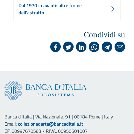
Dal 1970 in avanti: altre forme
dell’astratto
Condividi su
Banca d'Italia | Via Nazionale, 91 | 00184 Rome | Italy
Email:
collezionedarte@bancaditalia.it
CF: 00997670583 - P.IVA: 00950501007