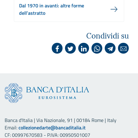
Dal 1970 in avanti: altre forme
dell’astratto
Condividi su
Banca d'Italia | Via Nazionale, 91 | 00184 Rome | Italy
Email:
collezionedarte@bancaditalia.it
CF: 00997670583 - P.IVA: 00950501007