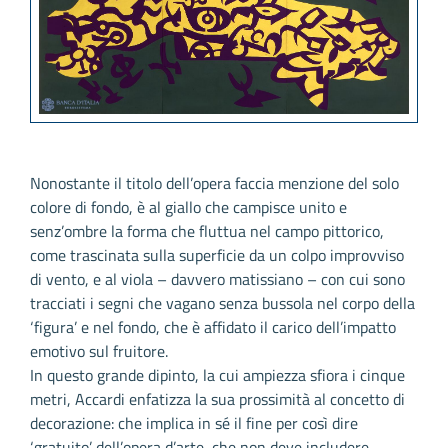
Nonostante il titolo dell’opera faccia menzione del solo
colore di fondo, è al giallo che campisce unito e
senz’ombre la forma che fluttua nel campo pittorico,
come trascinata sulla superficie da un colpo improvviso
di vento, e al viola – davvero matissiano – con cui sono
tracciati i segni che vagano senza bussola nel corpo della
‘figura’ e nel fondo, che è affidato il carico dell’impatto
emotivo sul fruitore.
In questo grande dipinto, la cui ampiezza sfiora i cinque
metri, Accardi enfatizza la sua prossimità al concetto di
decorazione: che implica in sé il fine per così dire
‘gratuito’ dell’opera d’arte, che non deve includere