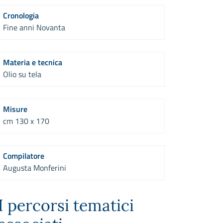
Cronologia
Fine anni Novanta
Materia e tecnica
Olio su tela
Misure
cm 130 x 170
Compilatore
Augusta Monferini
I percorsi tematici