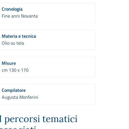
Cronologia
Fine anni Novanta
Materia e tecnica
Olio su tela
Misure
cm 130 x 170
Compilatore
Augusta Monferini
I percorsi tematici