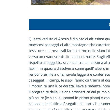
Questa veduta di Arosio è dipinto di altissima qu
maestosi paesaggi di alta montagna che caratteriz
tessiture chiaroscurali fanno perno nello slancia
verso un evanescente linea di orizzonte. Sugli e
rispetto al soggetto, si concentra la massima att
labili, fin quasi a dissolversi come quell' albero i
rendono simile a una nuvola leggera e conferiscon
caseggiati, i campi, le siepi, fanno da trama al d
l'imbrunire una luce dorata, lieve e radente ino
Il progredire della visione prospettica dal primo 
più scure (le siepi e i covoni in primo piano) e zo
campo; quest'ultima è seguita da uno schieramen
cui a sua volta fa seguito una larga macchia di l