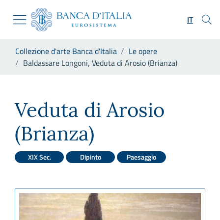
Vai al sito istituzionale
Skip to Main Content
Vai al menu di navigazione
IT
Vai alla ricerca
Vai ai contenuti
Ti trovi in:
Collezione d'arte Banca d'Italia
Le opere
Vai al footer
Baldassare Longoni, Veduta di Arosio (Brianza)
Baldassare Longoni, Veduta d
Veduta di Arosio
(Brianza)
XIX Sec.
Dipinto
Paesaggio