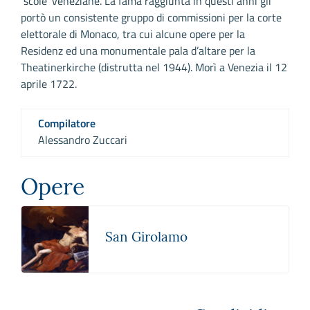
‘scole’ veneziane. La fama raggiunta in questi anni gli
portò un consistente gruppo di commissioni per la corte
elettorale di Monaco, tra cui alcune opere per la
Residenz ed una monumentale pala d’altare per la
Theatinerkirche (distrutta nel 1944). Morì a Venezia il 12
aprile 1722.
Compilatore
Alessandro Zuccari
Opere
San Girolamo