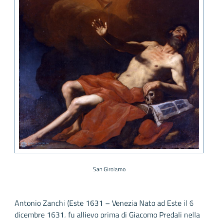
San Girolamo
Antonio Zanchi (Este 1631 – Venezia Nato ad Este il 6
dicembre 1631, fu allievo prima di Giacomo Predali nella