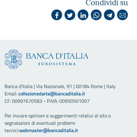
Condividi su
Banca d'Italia | Via Nazionale, 91 | 00184 Rome | Italy
Email:
collezionedarte@bancaditalia.it
CF: 00997670583 - P.IVA: 00950501007
Per inviare opinioni e suggerimenti relativi al sito o
segnalazioni di eventuali problemi
tecnici:
webmaster@bancaditalia.it