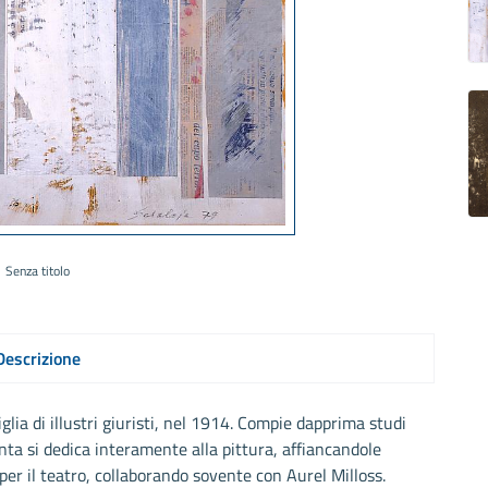
Senza titolo
Descrizione
lia di illustri giuristi, nel 1914. Compie dapprima studi
renta si dedica interamente alla pittura, affiancandole
 per il teatro, collaborando sovente con Aurel Milloss.