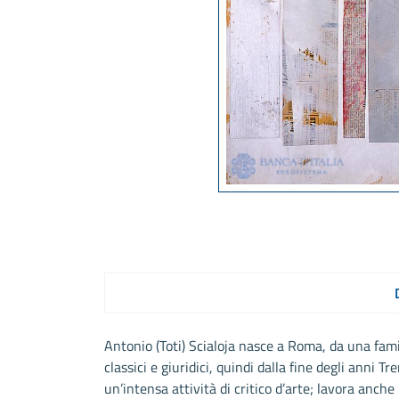
Antonio (Toti) Scialoja nasce a Roma, da una famig
classici e giuridici, quindi dalla fine degli anni T
un’intensa attività di critico d’arte; lavora anche