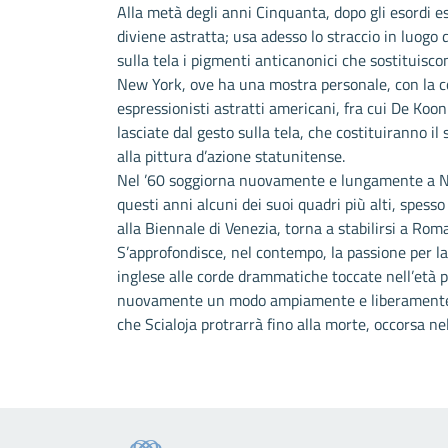
Alla metà degli anni Cinquanta, dopo gli esordi e
diviene astratta; usa adesso lo straccio in luogo 
sulla tela i pigmenti anticanonici che sostituiscono
New York, ove ha una mostra personale, con la c
espressionisti astratti americani, fra cui De Koo
lasciate dal gesto sulla tela, che costituiranno 
alla pittura d’azione statunitense.
Nel ’60 soggiorna nuovamente e lungamente a New Y
questi anni alcuni dei suoi quadri più alti, spes
alla Biennale di Venezia, torna a stabilirsi a Rom
S’approfondisce, nel contempo, la passione per la
inglese alle corde drammatiche toccate nell’età p
nuovamente un modo ampiamente e liberamente ge
che Scialoja protrarrà fino alla morte, occorsa ne