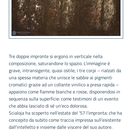
Tre doppie impronte si ergono in verticale nella
composizione, saturandone lo spazio. L’immagine è
grave, intransigente, quasi ostile; i tre corpi – rialzati da
una spessa materia che unisce le sabbie ai pigmenti
cromatici grazie ad un collante vinilico a presa rapida –
appaiono come fiamme bianche e rosse, disponendosi in
sequenza sulla superficie: come testimoni di un evento
che abbia lasciato di sé un’eco dolorosa.
Scialoja ha scoperto nell’estate del ’57 l’impronta: che ha
concepito da subito come traccia impressa sull’esistente
dall’intelletto e insieme dalle viscere del suo autore.