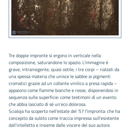
Tre doppie impronte si ergono in verticale nella
composizione, saturandone lo spazio. L’immagine è
grave, intransigente, quasi ostile; i tre corpi – rialzati da
una spessa materia che unisce le sabbie ai pigmenti
cromatici grazie ad un collante vinilico a presa rapida –
appaiono come fiamme bianche e rosse, disponendosi in
sequenza sulla superficie: come testimoni di un evento
che abbia lasciato di sé un’eco dolorosa.
Scialoja ha scoperto nell’estate del ’57 l’impronta: che ha
concepito da subito come traccia impressa sull’esistente
dall’intelletto e insieme dalle viscere del suo autore.