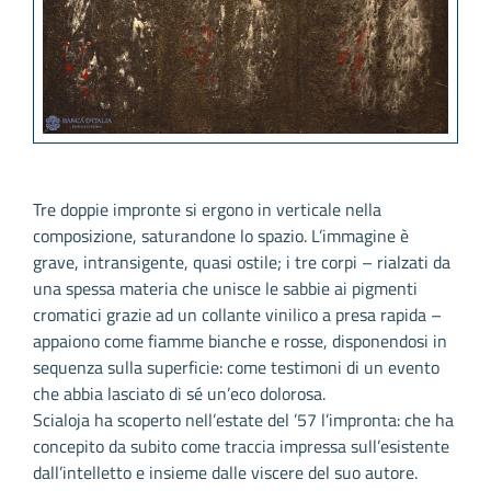
Tre doppie impronte si ergono in verticale nella
composizione, saturandone lo spazio. L’immagine è
grave, intransigente, quasi ostile; i tre corpi – rialzati da
una spessa materia che unisce le sabbie ai pigmenti
cromatici grazie ad un collante vinilico a presa rapida –
appaiono come fiamme bianche e rosse, disponendosi in
sequenza sulla superficie: come testimoni di un evento
che abbia lasciato di sé un’eco dolorosa.
Scialoja ha scoperto nell’estate del ’57 l’impronta: che ha
concepito da subito come traccia impressa sull’esistente
dall’intelletto e insieme dalle viscere del suo autore.