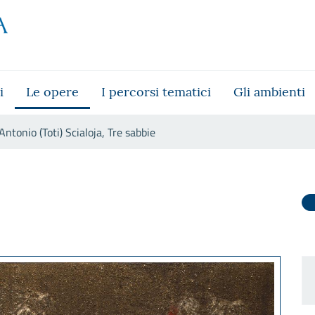
i
Le opere
I percorsi tematici
Gli ambienti
Antonio (Toti) Scialoja, Tre sabbie
abbie