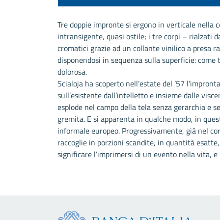
Tre doppie impronte si ergono in verticale nella
intransigente, quasi ostile; i tre corpi – rialzat
cromatici grazie ad un collante vinilico a presa
disponendosi in sequenza sulla superficie: come t
dolorosa.
Scialoja ha scoperto nell’estate del ’57 l’impron
sull’esistente dall’intelletto e insieme dalle vis
esplode nel campo della tela senza gerarchia e 
gremita. E si apparenta in qualche modo, in quest
informale europeo. Progressivamente, già nel cors
raccoglie in porzioni scandite, in quantità esatte
significare l’imprimersi di un evento nella vita, e