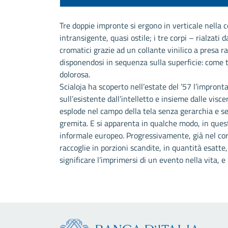
Tre doppie impronte si ergono in verticale nella
intransigente, quasi ostile; i tre corpi – rialzat
cromatici grazie ad un collante vinilico a presa
disponendosi in sequenza sulla superficie: come t
dolorosa.
Scialoja ha scoperto nell’estate del ’57 l’impron
sull’esistente dall’intelletto e insieme dalle vis
esplode nel campo della tela senza gerarchia e 
gremita. E si apparenta in qualche modo, in quest
informale europeo. Progressivamente, già nel cors
raccoglie in porzioni scandite, in quantità esatte
significare l’imprimersi di un evento nella vita, e