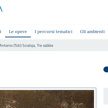
i
Le opere
I percorsi tematici
Gli ambienti
Antonio (Toti) Scialoja, Tre sabbie
abbie