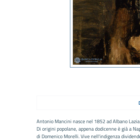
Antonio Mancini nasce nel 1852 ad Albano Lazial
Di origini popolane, appena dodicenne è già a Nap
di Domenico Morelli. Vive nell'indigenza dividendo