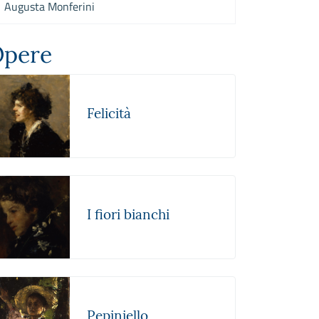
Augusta Monferini
pere
Felicità
I fiori bianchi
Pepiniello