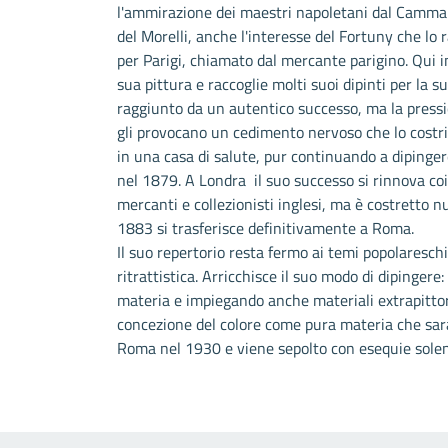
l'ammirazione dei maestri napoletani dal Cammara
del Morelli, anche l'interesse del Fortuny che l
per Parigi, chiamato dal mercante parigino. Qui 
sua pittura e raccoglie molti suoi dipinti per la 
raggiunto da un autentico successo, ma la pressi
gli provocano un cedimento nervoso che lo costri
in una casa di salute, pur continuando a dipinger
nel 1879. A Londra il suo successo si rinnova co
mercanti e collezionisti inglesi, ma è costretto n
1883 si trasferisce definitivamente a Roma.
Il suo repertorio resta fermo ai temi popolaresch
ritrattistica. Arricchisce il suo modo di dipinger
materia e impiegando anche materiali extrapittori
concezione del colore come pura materia che sar
Roma nel 1930 e viene sepolto con esequie solenn