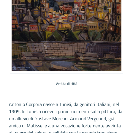
Veduta di città
Antonio Corpora nasce a Tunisi, da genitori italiani, nel
1909. In Tunisia riceve i primi rudimenti sulla pittura, da
un allievo di Gustave Moreau, Armand Vergeaud, già
amico di Matisse: e a una vocazione fortemente avvinta
al valore del colore, e solidale con la grande tradizione