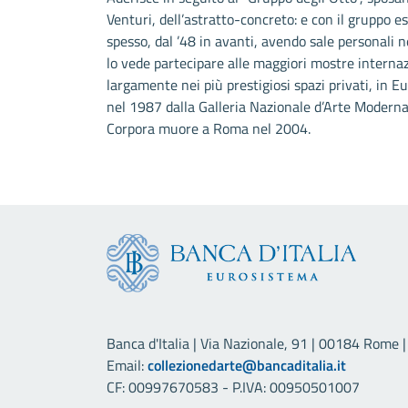
Venturi, dell’astratto-concreto: e con il gruppo e
spesso, dal ’48 in avanti, avendo sale personali n
lo vede partecipare alle maggiori mostre internaz
largamente nei più prestigiosi spazi privati, in E
nel 1987 dalla Galleria Nazionale d’Arte Modern
Corpora muore a Roma nel 2004.
Banca d'Italia | Via Nazionale, 91 | 00184 Rome | 
Email:
collezionedarte@bancaditalia.it
CF: 00997670583 - P.IVA: 00950501007