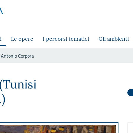
i
Le opere
I percorsi tematici
Gli ambienti
Antonio Corpora
(Tunisi
)