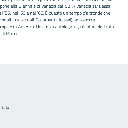
spone alla Biennale di Venezia del ’52. A Venezia sarà assai
el ’56, nel ’60 e nel ’66. È questo un tempo d’altronde che
ionali (tra le quali Documenta Kassel), ed esporre
uropa e in America. Un’ampia antologica gli è infine dedicata
a di Roma.
Link utili
Italy