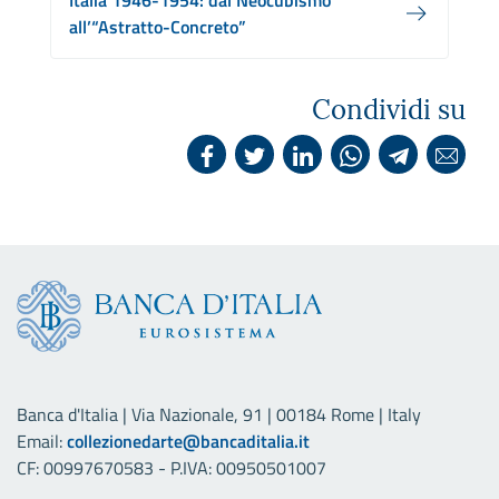
Italia 1946-1954: dal Neocubismo
all’“Astratto-Concreto”
Condividi su
Banca d'Italia | Via Nazionale, 91 | 00184 Rome | Italy
Email:
collezionedarte@bancaditalia.it
CF: 00997670583 - P.IVA: 00950501007