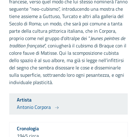
francese, verso quel modo che lui stesso nominerà l’anno
seguente “neo-cubismo”, introducendo una mostra che
tiene assieme a Guttuso, Turcato e altri alla galleria del
Secolo di Roma; un modo, che sarà poi comune a tanta
parte della cultura pittorica italiana, che in Corpora,
proprio come nel gruppo d’oltralpe dei “
Jeunes peintres de
tradition française
”, coniugherà il cubismo di Braque con il
colore fauve di Matisse. Qui la scomposizione cubista
dello spazio è al suo albore, ma già si legge nell’infittirsi
del segno che sembra disossare le cose e disseminarle
sulla superficie, sottraendo loro ogni pesantezza, e ogni
individuale plasticità.
Artista
Antonio Corpora
Cronologia
1945 circa