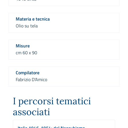
Materia e tecnica
Olio su tela
Misure
cm 60 x 90
Compilatore
Fabrizio D'Amico
I percorsi tematici
associati