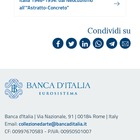
Italia 1946-1954: dal Neocubismo
all’“Astratto-Concreto”
Condividi su
Banca d'Italia | Via Nazionale, 91 | 00184 Rome | Italy
Email:
collezionedarte@bancaditalia.it
CF: 00997670583 - P.IVA: 00950501007