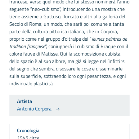
francese, verso quel modo che lui stesso nominerà l’anno
seguente “neo-cubismo”, introducendo una mostra che
tiene assieme a Guttuso, Turcato e altri alla galleria del
Secolo di Roma; un modo, che sarà poi comune a tanta
parte della cultura pittorica italiana, che in Corpora,
proprio come nel gruppo d’oltralpe dei “
Jeunes peintres de
tradition française
”, coniugherà il cubismo di Braque con il
colore fauve di Matisse. Qui la scomposizione cubista
dello spazio è al suo albore, ma già si legge nell’infittirsi
del segno che sembra disossare le cose e disseminarle
sulla superficie, sottraendo loro ogni pesantezza, e ogni
individuale plasticità.
Artista
Antonio Corpora
Cronologia
1945 circa