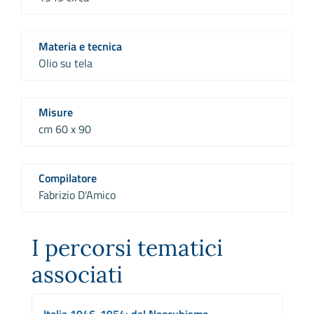
Materia e tecnica
Olio su tela
Misure
cm 60 x 90
Compilatore
Fabrizio D'Amico
I percorsi tematici
associati