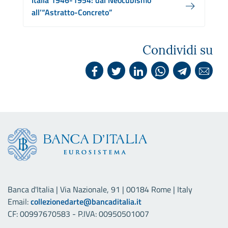
Italia 1946-1954: dal Neocubismo
all’“Astratto-Concreto”
Condividi su
Banca d'Italia | Via Nazionale, 91 | 00184 Rome | Italy
Email:
collezionedarte@bancaditalia.it
CF: 00997670583 - P.IVA: 00950501007