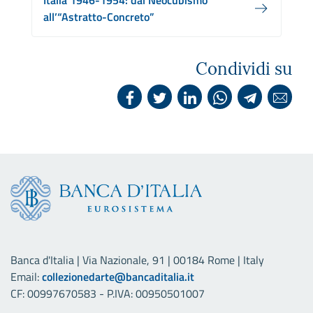
Italia 1946-1954: dal Neocubismo
all’“Astratto-Concreto”
Condividi su
Banca d'Italia | Via Nazionale, 91 | 00184 Rome | Italy
Email:
collezionedarte@bancaditalia.it
CF: 00997670583 - P.IVA: 00950501007