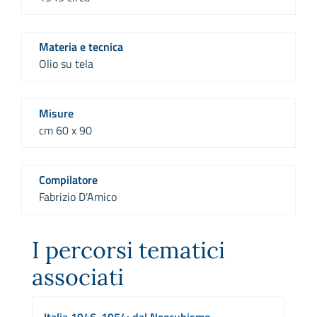
Materia e tecnica
Olio su tela
Misure
cm 60 x 90
Compilatore
Fabrizio D'Amico
I percorsi tematici
associati