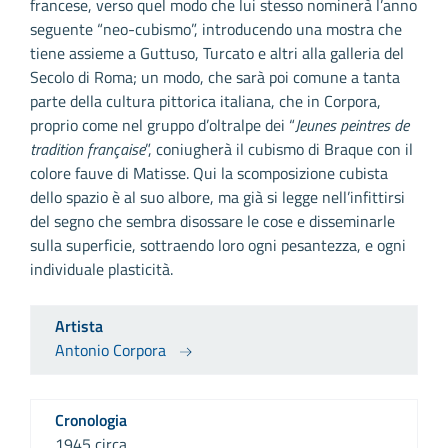
francese, verso quel modo che lui stesso nominerà l’anno
seguente “neo-cubismo”, introducendo una mostra che
tiene assieme a Guttuso, Turcato e altri alla galleria del
Secolo di Roma; un modo, che sarà poi comune a tanta
parte della cultura pittorica italiana, che in Corpora,
proprio come nel gruppo d’oltralpe dei “
Jeunes peintres de
tradition française
”, coniugherà il cubismo di Braque con il
colore fauve di Matisse. Qui la scomposizione cubista
dello spazio è al suo albore, ma già si legge nell’infittirsi
del segno che sembra disossare le cose e disseminarle
sulla superficie, sottraendo loro ogni pesantezza, e ogni
individuale plasticità.
Artista
Antonio Corpora
Cronologia
1945 circa