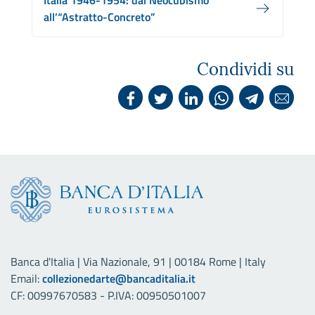
Italia 1946-1954: dal Neocubismo
all’“Astratto-Concreto”
Condividi su
Banca d'Italia | Via Nazionale, 91 | 00184 Rome | Italy
Email:
collezionedarte@bancaditalia.it
CF: 00997670583 - P.IVA: 00950501007