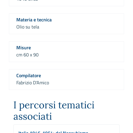
Materia e tecnica
Olio su tela
Misure
cm 60 x 90
Compilatore
Fabrizio D'Amico
I percorsi tematici
associati