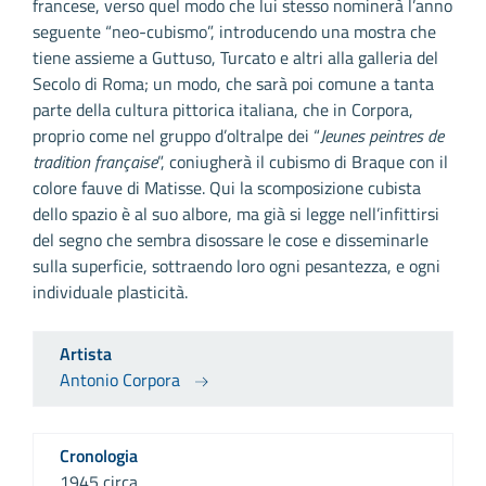
francese, verso quel modo che lui stesso nominerà l’anno
seguente “neo-cubismo”, introducendo una mostra che
tiene assieme a Guttuso, Turcato e altri alla galleria del
Secolo di Roma; un modo, che sarà poi comune a tanta
parte della cultura pittorica italiana, che in Corpora,
proprio come nel gruppo d’oltralpe dei “
Jeunes peintres de
tradition française
”, coniugherà il cubismo di Braque con il
colore fauve di Matisse. Qui la scomposizione cubista
dello spazio è al suo albore, ma già si legge nell’infittirsi
del segno che sembra disossare le cose e disseminarle
sulla superficie, sottraendo loro ogni pesantezza, e ogni
individuale plasticità.
Artista
Antonio Corpora
Cronologia
1945 circa