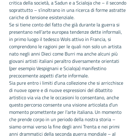
critica della società, a Sadun e a Scialoja che – il secondo
soprattutto – s’inoltrano in una ricerca di forme astratte
cariche di tensione esistenziale.
Se si tiene conto del fatto che già durante la guerra si
presentano nell’arte europea tendenze dette informali,
in primo luogo il tedesco Wols attivo in Francia, si
comprendono le ragioni per le quali non solo un artista
nato negli anni Dieci come Burri ma anche alcuni più
giovani artisti italiani peraltro diversamente orientati
(per esempio Vespignani e Scialoja) manifestino
precocemente aspetti d’arte informale.
Sia pure entro i limiti d’una collezione che si arricchisce
di nuove opere e di nuove espressioni del dibattito
artistico via via che le occasioni lo consentano, anche
questo percorso consente una visione articolata d’un
momento promettente per l’arte italiana. Un momento
che prende corpo in un periodo della nostra storia –
siamo ormai verso la fine degli anni Trenta e nei primi
anni drammatici della seconda guerra mondiale – al