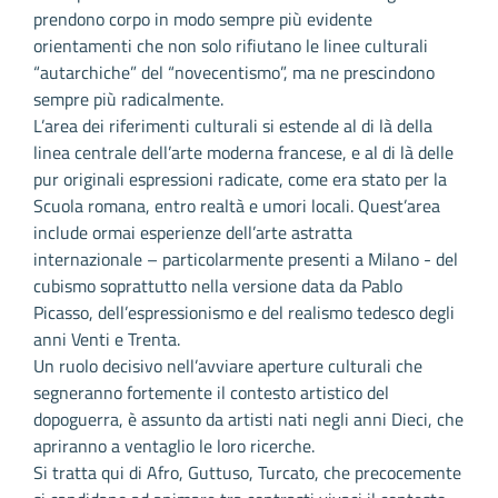
prendono corpo in modo sempre più evidente
orientamenti che non solo rifiutano le linee culturali
“autarchiche” del “novecentismo”, ma ne prescindono
sempre più radicalmente.
L’area dei riferimenti culturali si estende al di là della
linea centrale dell’arte moderna francese, e al di là delle
pur originali espressioni radicate, come era stato per la
Scuola romana, entro realtà e umori locali. Quest’area
include ormai esperienze dell’arte astratta
internazionale – particolarmente presenti a Milano - del
cubismo soprattutto nella versione data da Pablo
Picasso, dell’espressionismo e del realismo tedesco degli
anni Venti e Trenta.
Un ruolo decisivo nell’avviare aperture culturali che
segneranno fortemente il contesto artistico del
dopoguerra, è assunto da artisti nati negli anni Dieci, che
apriranno a ventaglio le loro ricerche.
Si tratta qui di Afro, Guttuso, Turcato, che precocemente