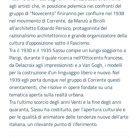
agli artisti che, in posizione polemica nei confronti del
gruppo di “Novecento” finiranno per confluire nel 1938
nel movimento di Corrente, da Manzù a Birolli
all’architetto Edoardo Persico, protagonista del
razionalismo architettonico e grande organizzatore della
cultura d’opposizione sotto il Fascismo.
Tra il 1930 e il 1935 Sassu compie un lungo soggiorno a
Parigi, durante il quale ricerca nell’Ottocento francese,
da Delacroix agli impressionisti e a Van Gogh, i modelli
per la costruzione d’un linguaggio libero e nuovo. Nel
1939 egli porta dunque nel gruppo di Corrente questi
orientamenti, che risolve in opere fondate su una
tematica aperta sulla realtà urbana.
Tra l’ultimo scorcio degli anni Venti e la fine degli anni
quaranta, Sassu ha costituito, per l’apertura culturale e
per le qualità di animatore delle tendenze nuove dell’arte
italiana, un rilevante punto di riferimento.