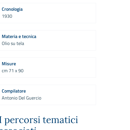
Cronologia
1930
Materia e tecnica
Olio su tela
Misure
cm 71 x 90
Compilatore
Antonio Del Guercio
I percorsi tematici