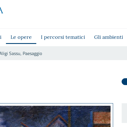
i
Le opere
I percorsi tematici
Gli ambienti
Aligi Sassu, Paesaggio