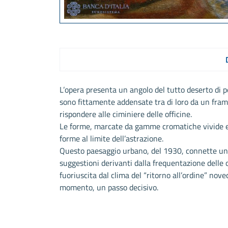
L’opera presenta un angolo del tutto deserto di pe
sono fittamente addensate tra di loro da un fram
rispondere alle ciminiere delle officine.
Le forme, marcate da gamme cromatiche vivide ed
forme al limite dell’astrazione.
Questo paesaggio urbano, del 1930, connette una 
suggestioni derivanti dalla frequentazione delle 
fuoriuscita dal clima del “ritorno all’ordine” nove
momento, un passo decisivo.