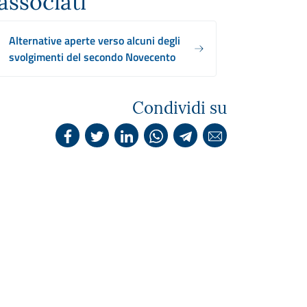
associati
Alternative aperte verso alcuni degli
svolgimenti del secondo Novecento
Condividi su