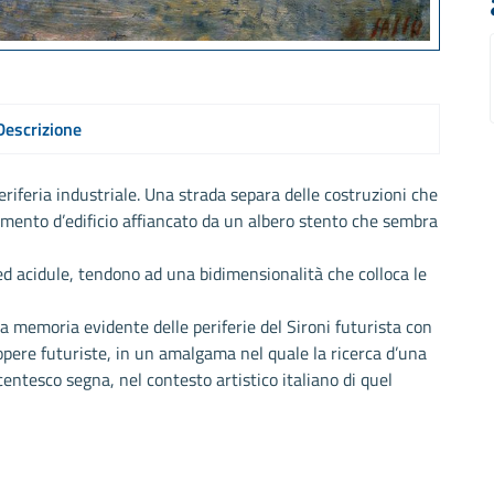
Descrizione
riferia industriale. Una strada separa delle costruzioni che
mento d’edificio affiancato da un albero stento che sembra
 acidule, tendono ad una bidimensionalità che colloca le
memoria evidente delle periferie del Sironi futurista con
opere futuriste, in un amalgama nel quale la ricerca d’una
centesco segna, nel contesto artistico italiano di quel