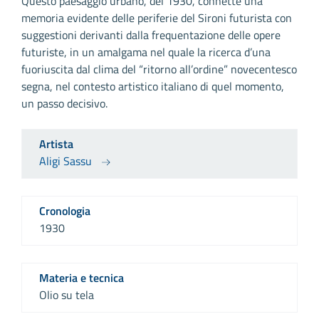
Questo paesaggio urbano, del 1930, connette una
memoria evidente delle periferie del Sironi futurista con
suggestioni derivanti dalla frequentazione delle opere
futuriste, in un amalgama nel quale la ricerca d’una
fuoriuscita dal clima del “ritorno all’ordine” novecentesco
segna, nel contesto artistico italiano di quel momento,
un passo decisivo.
Artista
Aligi Sassu
Cronologia
1930
Materia e tecnica
Olio su tela