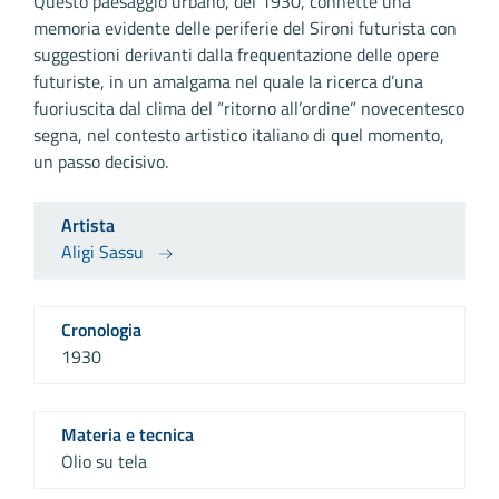
Questo paesaggio urbano, del 1930, connette una
memoria evidente delle periferie del Sironi futurista con
suggestioni derivanti dalla frequentazione delle opere
futuriste, in un amalgama nel quale la ricerca d’una
fuoriuscita dal clima del “ritorno all’ordine” novecentesco
segna, nel contesto artistico italiano di quel momento,
un passo decisivo.
Artista
Aligi Sassu
Cronologia
1930
Materia e tecnica
Olio su tela