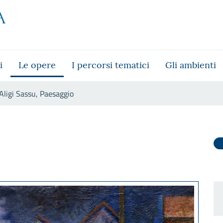
i
Le opere
I percorsi tematici
Gli ambienti
Aligi Sassu, Paesaggio