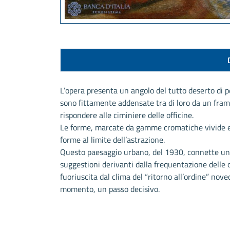
L’opera presenta un angolo del tutto deserto di pe
sono fittamente addensate tra di loro da un fram
rispondere alle ciminiere delle officine.
Le forme, marcate da gamme cromatiche vivide ed
forme al limite dell’astrazione.
Questo paesaggio urbano, del 1930, connette una 
suggestioni derivanti dalla frequentazione delle 
fuoriuscita dal clima del “ritorno all’ordine” nove
momento, un passo decisivo.