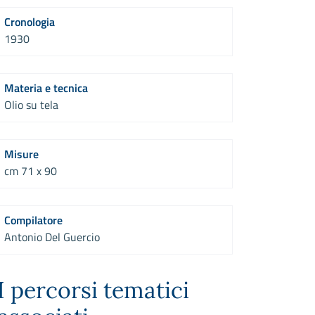
Cronologia
1930
Materia e tecnica
Olio su tela
Misure
cm 71 x 90
Compilatore
Antonio Del Guercio
I percorsi tematici