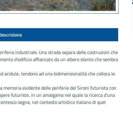
Descrizione
riferia industriale. Una strada separa delle costruzioni che
mento d’edificio affiancato da un albero stento che sembra
 acidule, tendono ad una bidimensionalità che colloca le
memoria evidente delle periferie del Sironi futurista con
opere futuriste, in un amalgama nel quale la ricerca d’una
centesco segna, nel contesto artistico italiano di quel