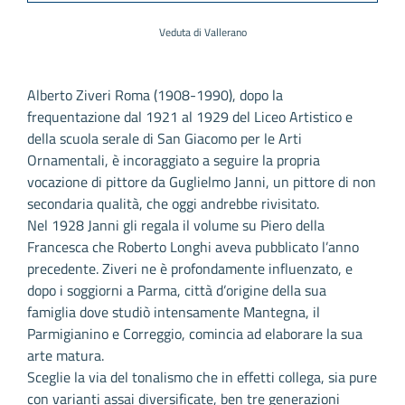
Veduta di Vallerano
Alberto Ziveri Roma (1908-1990), dopo la
frequentazione dal 1921 al 1929 del Liceo Artistico e
della scuola serale di San Giacomo per le Arti
Ornamentali, è incoraggiato a seguire la propria
vocazione di pittore da Guglielmo Janni, un pittore di non
secondaria qualità, che oggi andrebbe rivisitato.
Nel 1928 Janni gli regala il volume su Piero della
Francesca che Roberto Longhi aveva pubblicato l’anno
precedente. Ziveri ne è profondamente influenzato, e
dopo i soggiorni a Parma, città d’origine della sua
famiglia dove studiò intensamente Mantegna, il
Parmigianino e Correggio, comincia ad elaborare la sua
arte matura.
Sceglie la via del tonalismo che in effetti collega, sia pure
con varianti assai diversificate, ben tre generazioni