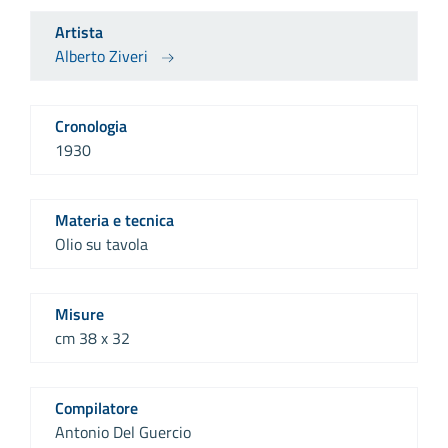
Artista
Alberto Ziveri
Cronologia
1930
Materia e tecnica
Olio su tavola
Misure
cm 38 x 32
Compilatore
Antonio Del Guercio