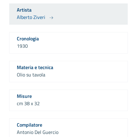
Artista
Alberto Ziveri
Cronologia
1930
Materia e tecnica
Olio su tavola
Misure
cm 38 x 32
Compilatore
Antonio Del Guercio