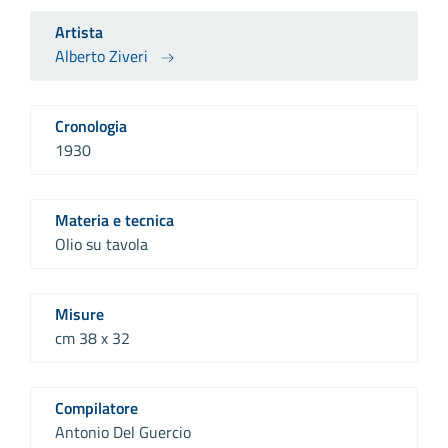
Artista
Alberto Ziveri
Cronologia
1930
Materia e tecnica
Olio su tavola
Misure
cm 38 x 32
Compilatore
Antonio Del Guercio