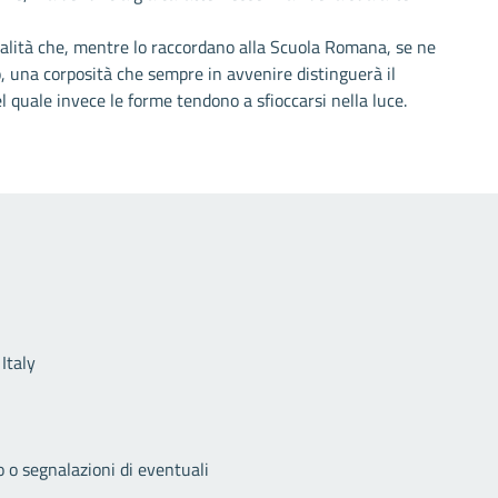
dalità che, mentre lo raccordano alla Scuola Romana, se ne
o, una corposità che sempre in avvenire distinguerà il
el quale invece le forme tendono a sfioccarsi nella luce.
Link utili
Italy
o o segnalazioni di eventuali