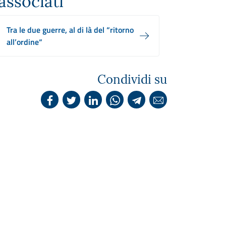
associati
Tra le due guerre, al di là del “ritorno
all’ordine“
Condividi su