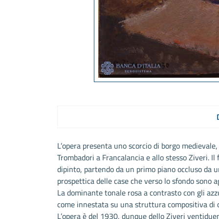
L’opera presenta uno scorcio di borgo medievale, 
Trombadori a Francalancia e allo stesso Ziveri. Il 
dipinto, partendo da un primo piano occluso da u
prospettica delle case che verso lo sfondo sono 
La dominante tonale rosa a contrasto con gli azzur
come innestata su una struttura compositiva di 
L’opera è del 1930, dunque dello Ziveri ventiduen