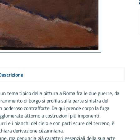
Descrizione
un tema tipico della pittura a Roma fra le due guerre, da
frammento di borgo si profila sulla parte sinistra del
n poderoso contrafforte. Da qui prende corpo la fuga
agglomerate attorno a costruzioni più imponenti.
ri e i bianchi del cielo e con parti scure del terreno, è
chiara derivazione cézanniana.
ne, ma denuncia già caratteri essenziali della sua arte