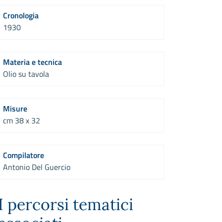
Cronologia
1930
Materia e tecnica
Olio su tavola
Misure
cm 38 x 32
Compilatore
Antonio Del Guercio
I percorsi tematici