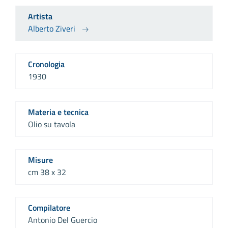
Artista
Alberto Ziveri
Cronologia
1930
Materia e tecnica
Olio su tavola
Misure
cm 38 x 32
Compilatore
Antonio Del Guercio