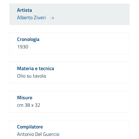
Artista
Alberto Ziveri
Cronologia
1930
Materia e tecnica
Olio su tavola
Misure
cm 38 x 32
Compilatore
Antonio Del Guercio