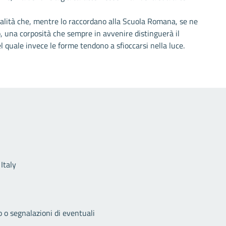
dalità che, mentre lo raccordano alla Scuola Romana, se ne
o, una corposità che sempre in avvenire distinguerà il
el quale invece le forme tendono a sfioccarsi nella luce.
Link utili
Italy
o o segnalazioni di eventuali