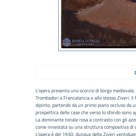
L’opera presenta uno scorcio di borgo medievale, 
Trombadori a Francalancia e allo stesso Ziveri. Il 
dipinto, partendo da un primo piano occluso da u
prospettica delle case che verso lo sfondo sono 
La dominante tonale rosa a contrasto con gli azzur
come innestata su una struttura compositiva di 
L’opera è del 1930, dunque dello Ziveri ventiduen