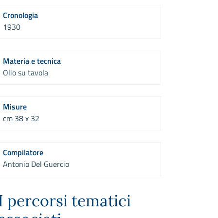
Cronologia
1930
Materia e tecnica
Olio su tavola
Misure
cm 38 x 32
Compilatore
Antonio Del Guercio
I percorsi tematici