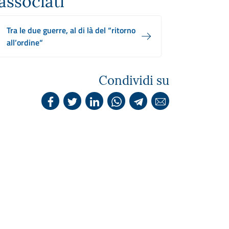
associati
Tra le due guerre, al di là del “ritorno
all’ordine“
Condividi su