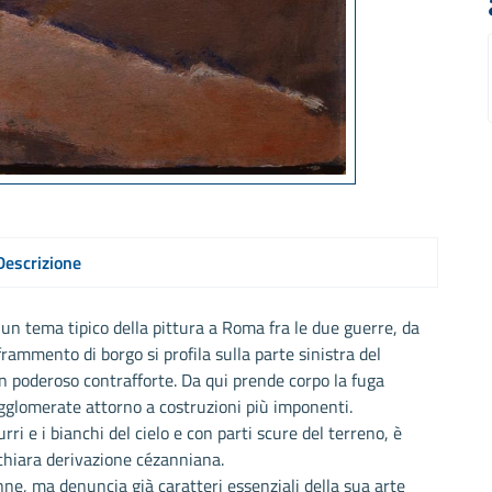
Descrizione
un tema tipico della pittura a Roma fra le due guerre, da
frammento di borgo si profila sulla parte sinistra del
n poderoso contrafforte. Da qui prende corpo la fuga
agglomerate attorno a costruzioni più imponenti.
ri e i bianchi del cielo e con parti scure del terreno, è
chiara derivazione cézanniana.
ne, ma denuncia già caratteri essenziali della sua arte