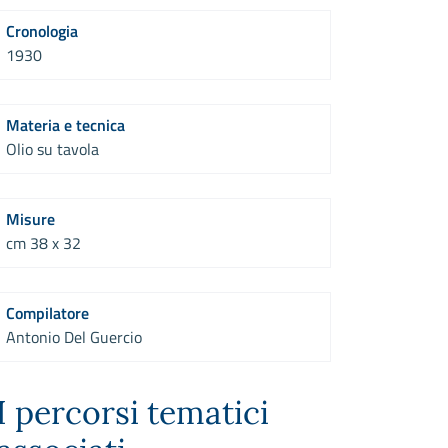
Cronologia
1930
Materia e tecnica
Olio su tavola
Misure
cm 38 x 32
Compilatore
Antonio Del Guercio
I percorsi tematici