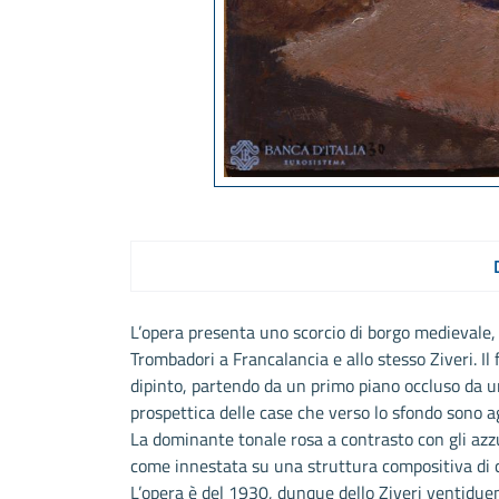
L’opera presenta uno scorcio di borgo medievale, 
Trombadori a Francalancia e allo stesso Ziveri. Il 
dipinto, partendo da un primo piano occluso da u
prospettica delle case che verso lo sfondo sono 
La dominante tonale rosa a contrasto con gli azzur
come innestata su una struttura compositiva di 
L’opera è del 1930, dunque dello Ziveri ventiduen