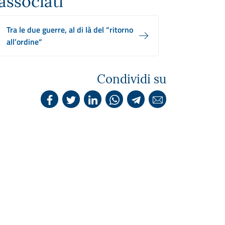
associati
Tra le due guerre, al di là del “ritorno
all’ordine“
Condividi su