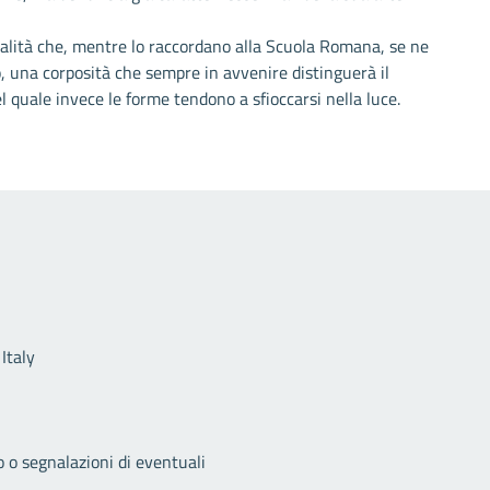
dalità che, mentre lo raccordano alla Scuola Romana, se ne
o, una corposità che sempre in avvenire distinguerà il
el quale invece le forme tendono a sfioccarsi nella luce.
Link utili
Italy
o o segnalazioni di eventuali