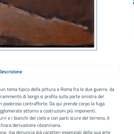
Descrizione
un tema tipico della pittura a Roma fra le due guerre, da
frammento di borgo si profila sulla parte sinistra del
n poderoso contrafforte. Da qui prende corpo la fuga
agglomerate attorno a costruzioni più imponenti.
ri e i bianchi del cielo e con parti scure del terreno, è
chiara derivazione cézanniana.
ne, ma denuncia già caratteri essenziali della sua arte