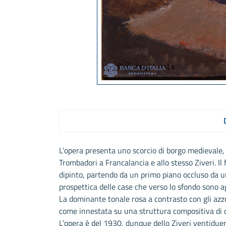
L’opera presenta uno scorcio di borgo medievale, 
Trombadori a Francalancia e allo stesso Ziveri. Il 
dipinto, partendo da un primo piano occluso da u
prospettica delle case che verso lo sfondo sono 
La dominante tonale rosa a contrasto con gli azzur
come innestata su una struttura compositiva di 
L’opera è del 1930, dunque dello Ziveri ventiduen