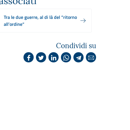
associati
Tra le due guerre, al di là del “ritorno
all’ordine“
Condividi su