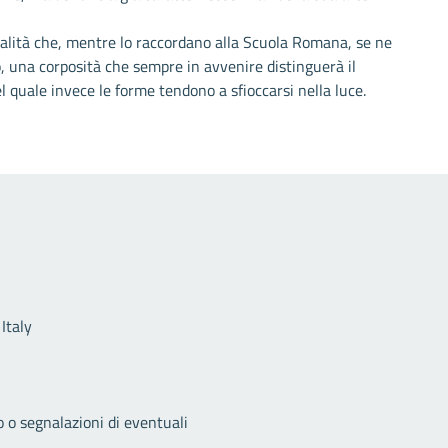
dalità che, mentre lo raccordano alla Scuola Romana, se ne
o, una corposità che sempre in avvenire distinguerà il
el quale invece le forme tendono a sfioccarsi nella luce.
Link utili
Italy
o o segnalazioni di eventuali