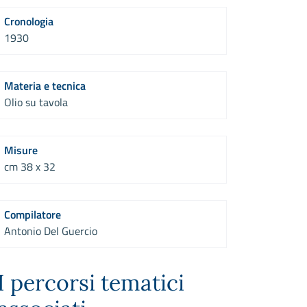
Cronologia
1930
Materia e tecnica
Olio su tavola
Misure
cm 38 x 32
Compilatore
Antonio Del Guercio
I percorsi tematici