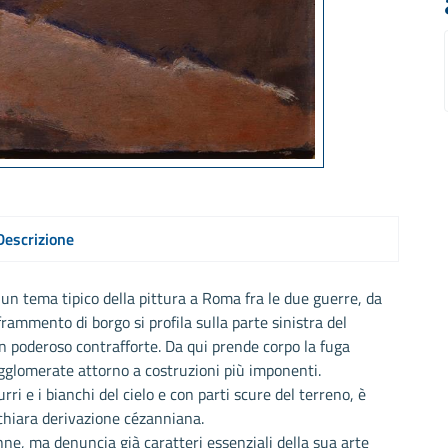
Descrizione
un tema tipico della pittura a Roma fra le due guerre, da
frammento di borgo si profila sulla parte sinistra del
n poderoso contrafforte. Da qui prende corpo la fuga
agglomerate attorno a costruzioni più imponenti.
ri e i bianchi del cielo e con parti scure del terreno, è
chiara derivazione cézanniana.
ne, ma denuncia già caratteri essenziali della sua arte