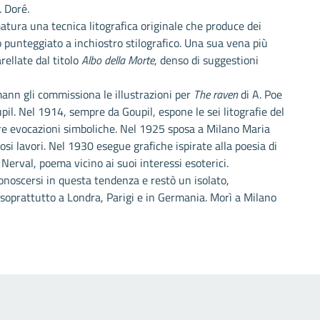
. Doré.
matura una tecnica litografica originale che produce dei
tto punteggiato a inchiostro stilografico. Una sua vena più
ellate dal titolo
Albo della Morte
, denso di suggestioni
mann gli commissiona le illustrazioni per
The raven
di A. Poe
upil. Nel 1914, sempre da Goupil, espone le sei litografie del
e evocazioni simboliche. Nel 1925 sposa a Milano Maria
si lavori. Nel 1930 esegue grafiche ispirate alla poesia di
Nerval, poema vicino ai suoi interessi esoterici.
onoscersi in questa tendenza e restò un isolato,
 soprattutto a Londra, Parigi e in Germania. Morì a Milano