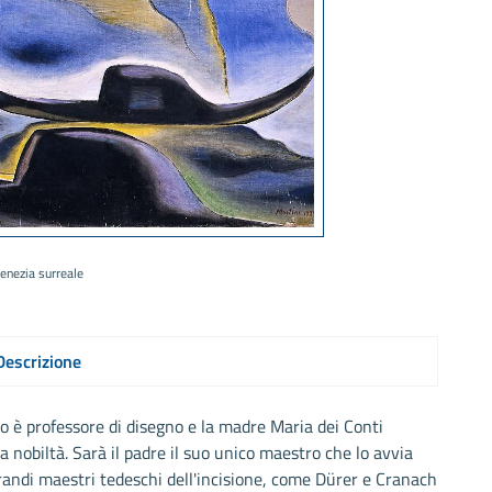
enezia surreale
Descrizione
io è professore di disegno e la madre Maria dei Conti
a nobiltà. Sarà il padre il suo unico maestro che lo avvia
 grandi maestri tedeschi dell'incisione, come Dürer e Cranach