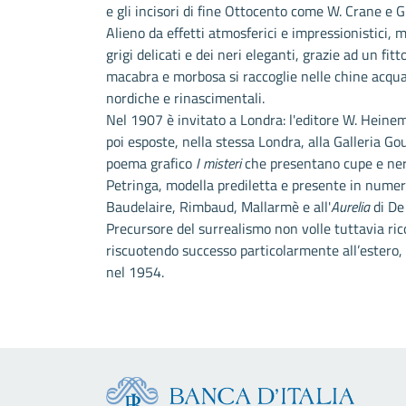
e gli incisori di fine Ottocento come W. Crane e G
Alieno da effetti atmosferici e impressionistici, 
grigi delicati e dei neri eleganti, grazie ad un fi
macabra e morbosa si raccoglie nelle chine acquar
nordiche e rinascimentali.
Nel 1907 è invitato a Londra: l'editore W. Heine
poi esposte, nella stessa Londra, alla Galleria Go
poema grafico
I misteri
che presentano cupe e ner
Petringa, modella prediletta e presente in numero
Baudelaire, Rimbaud, Mallarmè e all'
Aurelia
di De 
Precursore del surrealismo non volle tuttavia ric
riscuotendo successo particolarmente all’estero,
nel 1954.