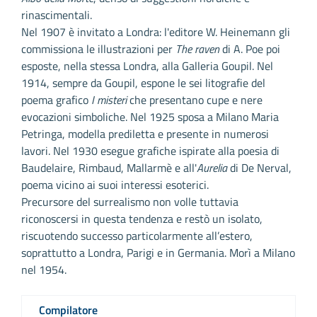
rinascimentali.
Nel 1907 è invitato a Londra: l'editore W. Heinemann gli
commissiona le illustrazioni per
The raven
di A. Poe poi
esposte, nella stessa Londra, alla Galleria Goupil. Nel
1914, sempre da Goupil, espone le sei litografie del
poema grafico
I misteri
che presentano cupe e nere
evocazioni simboliche. Nel 1925 sposa a Milano Maria
Petringa, modella prediletta e presente in numerosi
lavori. Nel 1930 esegue grafiche ispirate alla poesia di
Baudelaire, Rimbaud, Mallarmè e all'
Aurelia
di De Nerval,
poema vicino ai suoi interessi esoterici.
Precursore del surrealismo non volle tuttavia
riconoscersi in questa tendenza e restò un isolato,
riscuotendo successo particolarmente all’estero,
soprattutto a Londra, Parigi e in Germania. Morì a Milano
nel 1954.
Compilatore