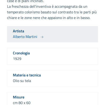
case e di piani inclinati.
La freschezza dell'inventiva è accompagnata da un
temperato colorismo basato sul contrasto tra le parti più
chiare e le zone nere che appaiono in alto e in basso.
Artista
Alberto Martini
Cronologia
1929
Materia e tecnica
Olio su tela
Misure
cm 80 x 60