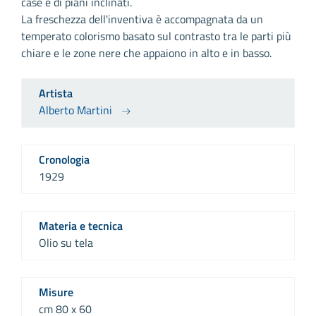
case e di piani inclinati.
La freschezza dell'inventiva è accompagnata da un
temperato colorismo basato sul contrasto tra le parti più
chiare e le zone nere che appaiono in alto e in basso.
Artista
Alberto Martini
Cronologia
1929
Materia e tecnica
Olio su tela
Misure
cm 80 x 60